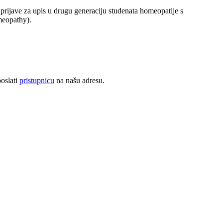
prijave za upis u drugu generaciju studenata homeopatije s
meopathy).
oslati
pristupnicu
na našu adresu.