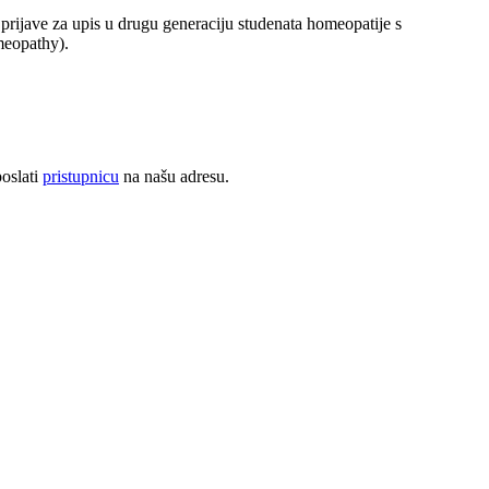
prijave za upis u drugu generaciju studenata homeopatije s
meopathy).
oslati
pristupnicu
na našu adresu.