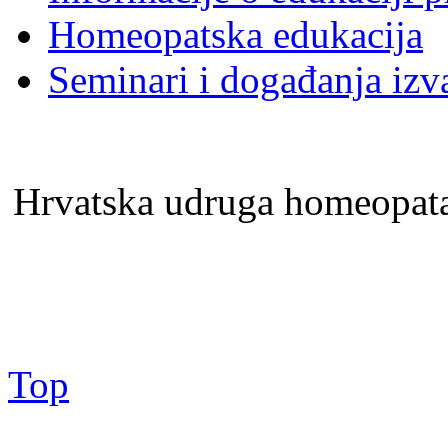
Homeopatska edukacija
Seminari i događanja izv
Hrvatska udruga homeopa
Top