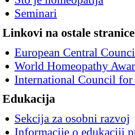
Seminari
Linkovi na ostale stranice
European Central Counc
World Homeopathy Awar
International Council f
Edukacija
Sekcija za osobni razvoj
Informacije o edukaciji 