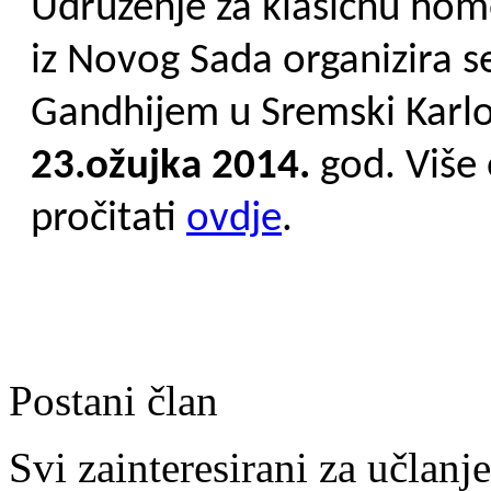
Udruženje za klasičnu hom
iz Novog Sada organizira 
Gandhijem u Sremski Karlo
23.ožujka 2014.
god. Više
pročitati
ovdje
.
Postani član
Svi zainteresirani za učla