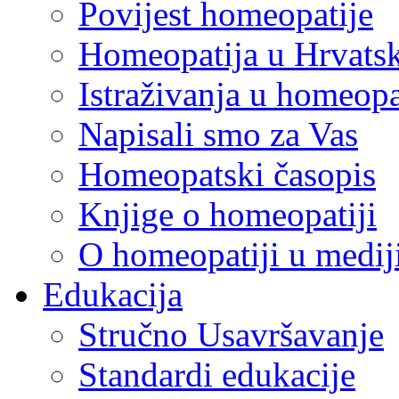
Povijest homeopatije
Homeopatija u Hrvats
Istraživanja u homeopa
Napisali smo za Vas
Homeopatski časopis
Knjige o homeopatiji
O homeopatiji u medi
Edukacija
Stručno Usavršavanje
Standardi edukacije