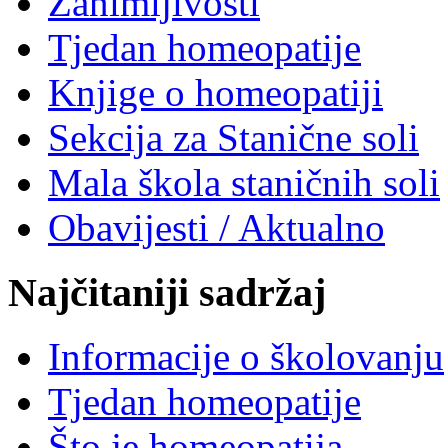
Zanimljivosti
Tjedan homeopatije
Knjige o homeopatiji
Sekcija za Stanične soli
Mala škola staničnih soli
Obavijesti / Aktualno
Najčitaniji sadržaj
Informacije o školovanju
Tjedan homeopatije
Što je homeopatija