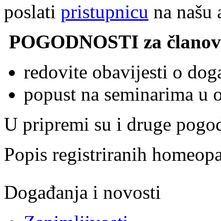
poslati
pristupnicu
na našu 
POGODNOSTI za članov
redovite obavijesti o do
popust na seminarima u o
U pripremi su i druge pogod
Popis registriranih homeo
Događanja i novosti